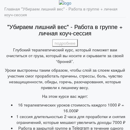
Главная
"Убираем лишний вес" - Работа в группе + личная
коуч-сессия
"Убираем лишний вес" - Работа в группе +
личная коуч-сессия
подробнее
Глубокий терапевтический курс, который поможет вам
очиститься от груза, который вы носите и скрываете за своей
“броней”.
Уроки выстроены таким образом, чтобы слой за слоем каждый
участник смог проработать причины, стрессы, боль, чувство
незащищенности, обиды, горечь, разочарования, которые
привели к лишнему весу.
На этом курсе вас ждет:
16 терапевтических уроков стоимость каждого 1000 ₽ =
16.000₽
1 сессия длительностью 2 часа для проработки и снятия
ограничений, которые мешают увеличить доходы 7000 ₽
Работа в закрытой группе в Telegram в течение одного