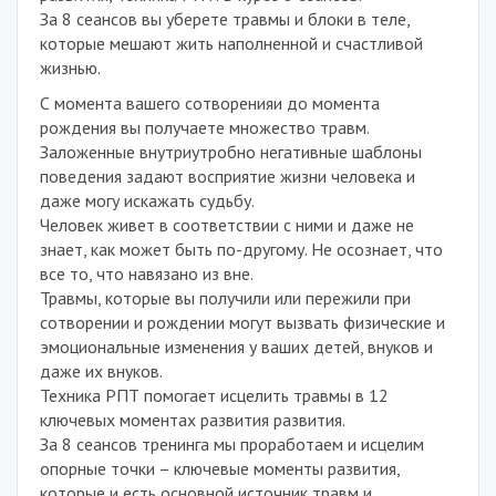
За 8 сеансов вы уберете травмы и блоки в теле,
которые мешают жить наполненной и счастливой
жизнью.
С момента вашего сотворенияи до момента
рождения вы получаете множество травм.
Заложенные внутриутробно негативные шаблоны
поведения задают восприятие жизни человека и
даже могу искажать судьбу.
Человек живет в соответствии с ними и даже не
знает, как может быть по-другому. Не осознает, что
все то, что навязано из вне.
Травмы, которые вы получили или пережили при
сотворении и рождении могут вызвать физические и
эмоциональные изменения у ваших детей, внуков и
даже их внуков.
Техника РПТ помогает исцелить травмы в 12
ключевых моментах развития развития.
За 8 сеансов тренинга мы проработаем и исцелим
опорные точки – ключевые моменты развития,
которые и есть основной источник травм и